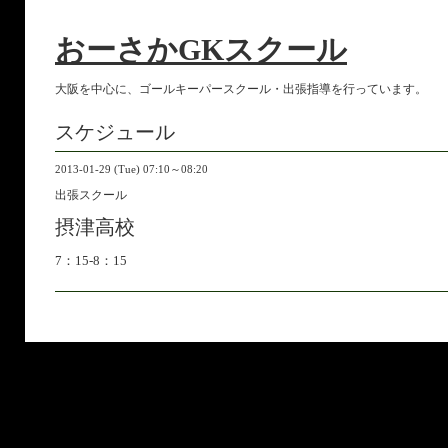
おーさかGKスクール
大阪を中心に、ゴールキーパースクール・出張指導を行っています。
スケジュール
2013-01-29 (Tue) 07:10～08:20
出張スクール
摂津高校
7：15-8：15