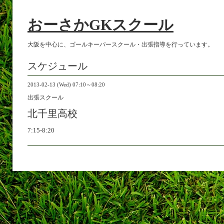
おーさかGKスクール
大阪を中心に、ゴールキーパースクール・出張指導を行っています。
スケジュール
2013-02-13 (Wed) 07:10～08:20
出張スクール
北千里高校
7:15-8:20