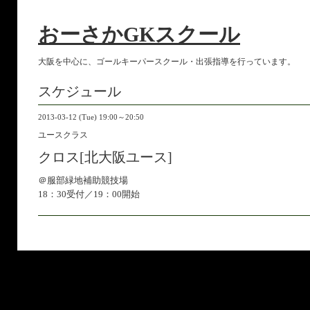
おーさかGKスクール
大阪を中心に、ゴールキーパースクール・出張指導を行っています。
スケジュール
2013-03-12 (Tue) 19:00～20:50
ユースクラス
クロス[北大阪ユース]
＠服部緑地補助競技場
18：30受付／19：00開始