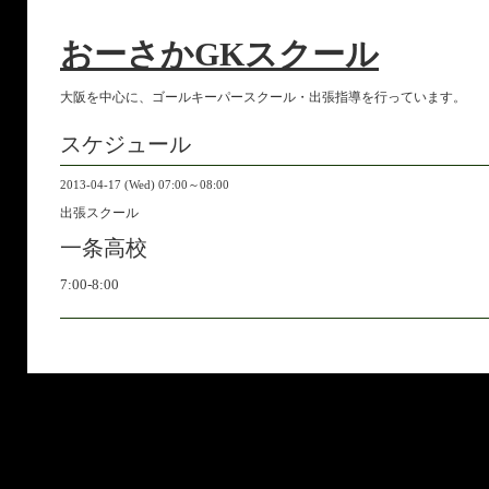
おーさかGKスクール
大阪を中心に、ゴールキーパースクール・出張指導を行っています。
スケジュール
2013-04-17 (Wed) 07:00～08:00
出張スクール
一条高校
7:00-8:00