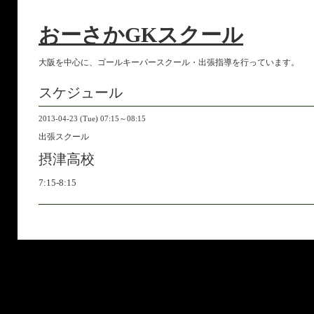
おーさかGKスクール
大阪を中心に、ゴールキーパースクール・出張指導を行っています。
スケジュール
2013-04-23 (Tue) 07:15～08:15
出張スクール
摂津高校
7:15-8:15