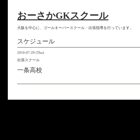
おーさかGKスクール
大阪を中心に、ゴールキーパースクール・出張指導を行っています。
スケジュール
2010-07-29 (Thu)
出張スクール
一条高校