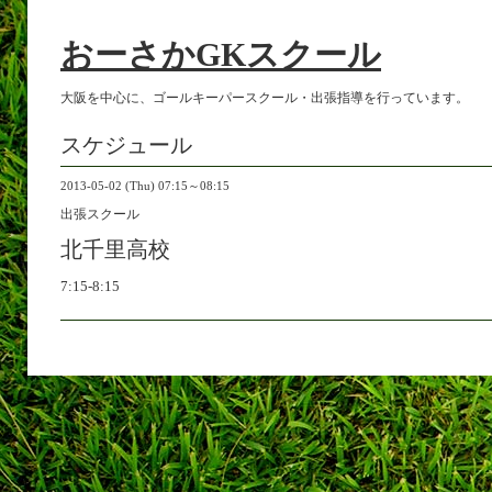
おーさかGKスクール
大阪を中心に、ゴールキーパースクール・出張指導を行っています。
スケジュール
2013-05-02 (Thu) 07:15～08:15
出張スクール
北千里高校
7:15-8:15