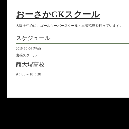
おーさかGKスクール
大阪を中心に、ゴールキーパースクール・出張指導を行っています。
スケジュール
2010-08-04 (Wed)
出張スクール
商大堺高校
9：00－10：30