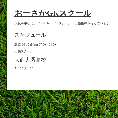
おーさかGKスクール
大阪を中心に、ゴールキーパースクール・出張指導を行っています。
スケジュール
2013-06-10 (Mon) 07:00～08:00
出張スクール
大商大堺高校
7：00-8：00