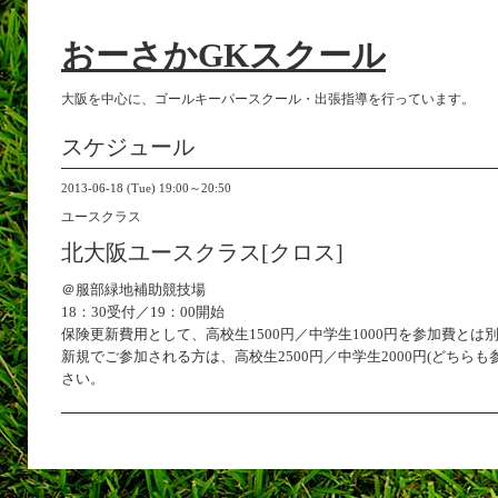
おーさかGKスクール
大阪を中心に、ゴールキーパースクール・出張指導を行っています。
スケジュール
2013-06-18 (Tue) 19:00～20:50
ユースクラス
北大阪ユースクラス[クロス]
＠服部緑地補助競技場
18：30受付／19：00開始
保険更新費用として、高校生1500円／中学生1000円を参加費とは
新規でご参加される方は、高校生2500円／中学生2000円(どちらも
さい。