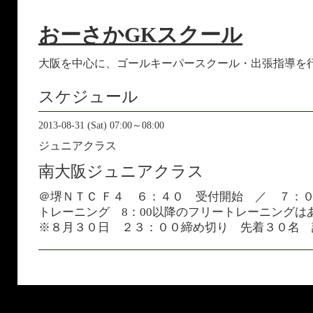
おーさかGKスクール
大阪を中心に、ゴールキーパースクール・出張指導を
スケジュール
2013-08-31 (Sat) 07:00～08:00
ジュニアクラス
南大阪ジュニアクラス
＠堺ＮＴＣ Ｆ４ ６：４０ 受付開始 ／ ７
トレーニング 8：00以降のフリートレーニングは
※８月３０日 ２３：００締め切り 先着３０名 