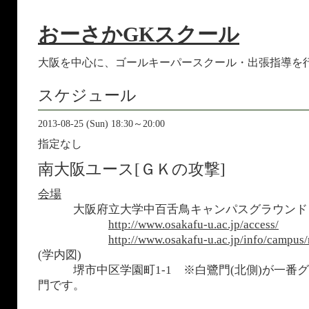
おーさかGKスクール
大阪を中心に、ゴールキーパースクール・出張指導を
スケジュール
2013-08-25 (Sun) 18:30～20:00
指定なし
南大阪ユース[ＧＫの攻撃]
会場
大阪府立大学中百舌鳥キャンパスグラウン
http://www.osakafu-u.ac.jp/access/
http://www.osakafu-u.ac.jp/info/campus
(学内図)
堺市中区学園町1-1
※白鷺門(北側)が一番
門です。