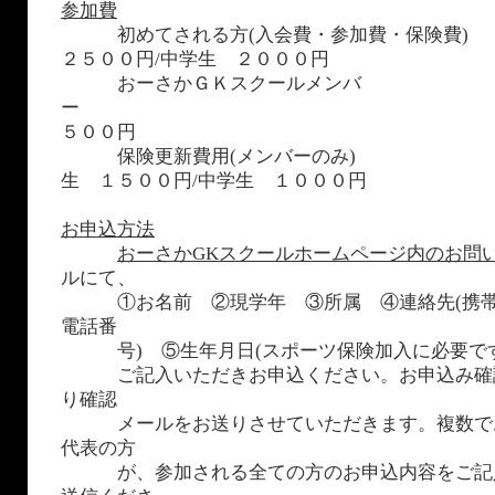
参加費
初めてされる方(入会費・参加費・保険
２５００円/中学生 ２０００円
おーさかＧＫスクールメンバ
５００円
保険更新費用(メンバーのみ
生 １５００円/中学生 １０００円
お申込方法
おーさかGKスクールホームページ内のお問
ルにて、
①お名前 ②現学年 ③所属 ④連絡先(携帯
電話番
号) ⑤生年月日(スポーツ保険加入に必要です
ご記入いただきお申込ください。お申込み確
り確認
メールをお送りさせていただきます。複数で
代表の方
が、参加される全ての方のお申込内容をご記