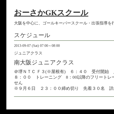
おーさかGKスクール
大阪を中心に、ゴールキーパースクール・出張指導を
スケジュール
2013-09-07 (Sat) 07:00～08:00
ジュニアクラス
南大阪ジュニアクラス
＠堺ＮＴＣ Ｆ３(※屋根有) ６：４０ 受付開始
８：００ トレーニング 8：00以降のフリートレ
せん
※９月６日 ２３：００締め切り 先着３０名 詳