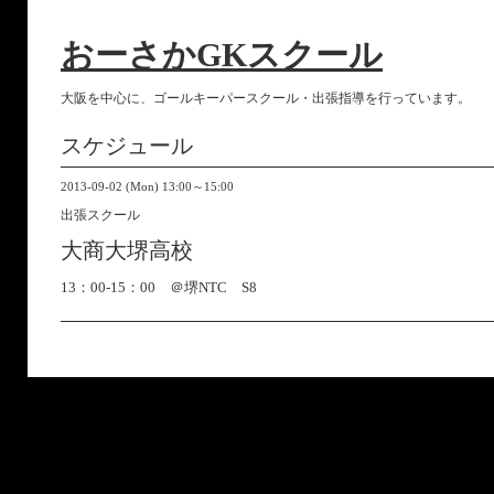
おーさかGKスクール
大阪を中心に、ゴールキーパースクール・出張指導を行っています。
スケジュール
2013-09-02 (Mon) 13:00～15:00
出張スクール
大商大堺高校
13：00-15：00 ＠堺NTC S8