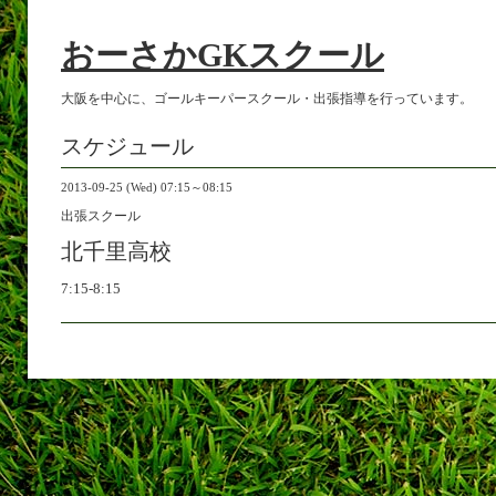
おーさかGKスクール
大阪を中心に、ゴールキーパースクール・出張指導を行っています。
スケジュール
2013-09-25 (Wed) 07:15～08:15
出張スクール
北千里高校
7:15-8:15