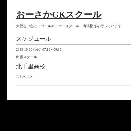
おーさかGKスクール
大阪を中心に、ゴールキーパースクール・出張指導を行っています。
スケジュール
2013-10-30 (Wed) 07:15～08:15
出張スクール
北千里高校
7:15-8:15