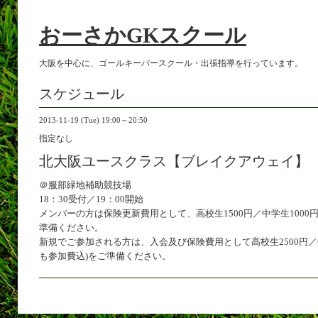
おーさかGKスクール
大阪を中心に、ゴールキーパースクール・出張指導を行っています。
スケジュール
2013-11-19 (Tue) 19:00～20:50
指定なし
北大阪ユースクラス【ブレイクアウェイ】
＠服部緑地補助競技場
18：30受付／19：00開始
メンバーの方は保険更新費用として、高校生1500円／中学生1000
準備ください。
新規でご参加される方は、入会及び保険費用として高校生2500円／中
も参加費込)をご準備ください。