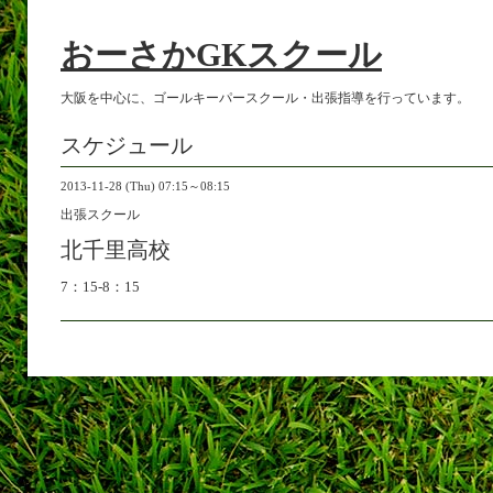
おーさかGKスクール
大阪を中心に、ゴールキーパースクール・出張指導を行っています。
スケジュール
2013-11-28 (Thu) 07:15～08:15
出張スクール
北千里高校
7：15-8：15