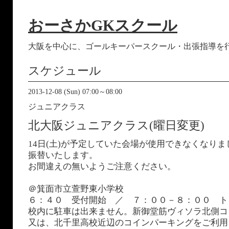
おーさかGKスクール
大阪を中心に、ゴールキーパースクール・出張指導を
スケジュール
2013-12-08 (Sun) 07:00～08:00
ジュニアクラス
北大阪ジュニアクラス(曜日変更)
14日(土)が予定していた会場が使用できなくなりま
振替いたします。
お間違えの無いようご注意ください。
＠箕面市立萱野東小学校
６：４０ 受付開始 ／ ７：００－８：００ ト
校内に駐車は出来ません。新御堂筋ヴィソラ北側コ
又は、北千里高校近辺のコインパーキングをご利用