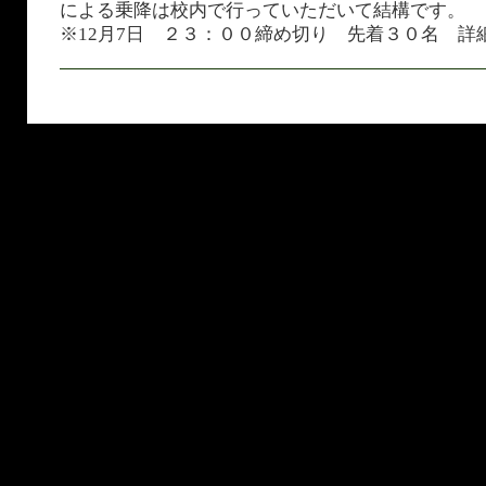
による乗降は校内で行っていただいて結構です。
※12月7日 ２３：００締め切り 先着３０名 詳