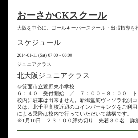
おーさかGKスクール
大阪を中心に、ゴールキーパースクール・出張指導を
スケジュール
2014-01-11 (Sat) 07:00～08:00
ジュニアクラス
北大阪ジュニアクラス
＠箕面市立萱野東小学校
６：４０ 受付開始 ／ ７：００－８：００ ト
校内に駐車は出来ません。新御堂筋ヴィソラ北側コ
又は、北千里高校近辺のコインパーキングをご利用
による乗降は校内で行っていただいて結構です。
※1月10日 ２３：００締め切り 先着３０名 詳