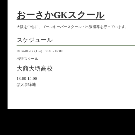
おーさかGKスクール
大阪を中心に、ゴールキーパースクール・出張指導を行っています。
スケジュール
2014-01-07 (Tue) 13:00～15:00
出張スクール
大商大堺高校
13:00-15:00
@大泉緑地