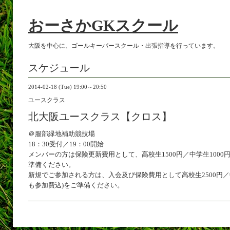
おーさかGKスクール
大阪を中心に、ゴールキーパースクール・出張指導を行っています。
スケジュール
2014-02-18 (Tue) 19:00～20:50
ユースクラス
北大阪ユースクラス【クロス】
＠服部緑地補助競技場
18：30受付／19：00開始
メンバーの方は保険更新費用として、高校生1500円／中学生1000
準備ください。
新規でご参加される方は、入会及び保険費用として高校生2500円／中
も参加費込)をご準備ください。