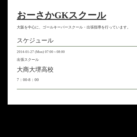
おーさかGKスクール
大阪を中心に、ゴールキーパースクール・出張指導を行っています。
スケジュール
2014-01-27 (Mon) 07:00～08:00
出張スクール
大商大堺高校
7：00-8：00