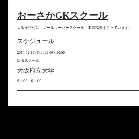
おーさかGKスクール
大阪を中心に、ゴールキーパースクール・出張指導を行っています。
スケジュール
2014-02-13 (Thu) 09:00～10:00
出張スクール
大阪府立大学
9：00-10：00