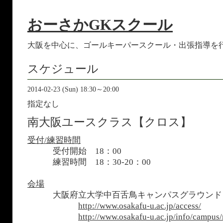
おーさかGKスクール
大阪を中心に、ゴールキーパースクール・出張指導を
スケジュール
2014-02-23 (Sun) 18:30～20:00
指定なし
南大阪ユースクラス【クロス】
受付/練習時間
受付開始 18：00
練習時間 18：30-20：00
会場
大阪府立大学中百舌鳥キャンパスグラウン
http://www.osakafu-u.ac.jp/access/
http://www.osakafu-u.ac.jp/info/campus