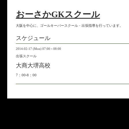
おーさかGKスクール
大阪を中心に、ゴールキーパースクール・出張指導を行っています。
スケジュール
2014-02-17 (Mon) 07:00～08:00
出張スクール
大商大堺高校
7：00-8：00