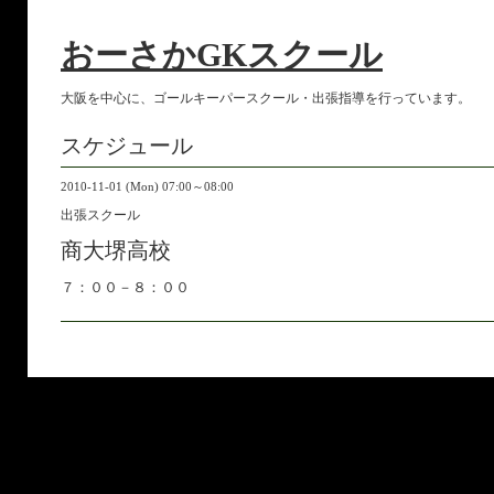
おーさかGKスクール
大阪を中心に、ゴールキーパースクール・出張指導を行っています。
スケジュール
2010-11-01 (Mon) 07:00～08:00
出張スクール
商大堺高校
７：００－８：００