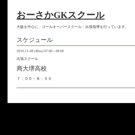
おーさかGKスクール
大阪を中心に、ゴールキーパースクール・出張指導を行っています。
スケジュール
2010-11-08 (Mon) 07:00～08:00
出張スクール
商大堺高校
７：００－８：００