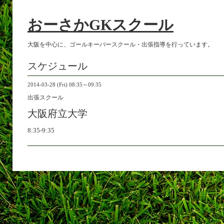
おーさかGKスクール
大阪を中心に、ゴールキーパースクール・出張指導を行っています。
スケジュール
2014-03-28 (Fri) 08:35～09:35
出張スクール
大阪府立大学
8:35-9:35