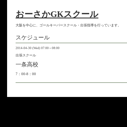
おーさかGKスクール
大阪を中心に、ゴールキーパースクール・出張指導を行っています。
スケジュール
2014-04-30 (Wed) 07:00～08:00
出張スクール
一条高校
7：00-8：00