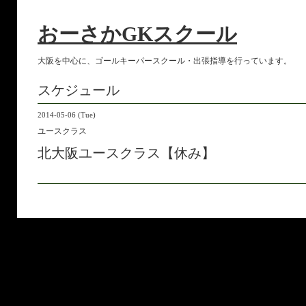
おーさかGKスクール
大阪を中心に、ゴールキーパースクール・出張指導を行っています。
スケジュール
2014-05-06 (Tue)
ユースクラス
北大阪ユースクラス【休み】