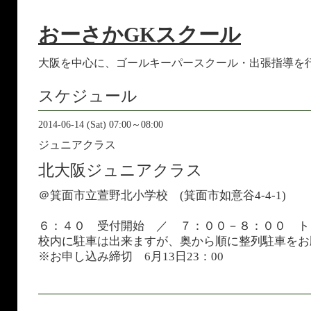
おーさかGKスクール
大阪を中心に、ゴールキーパースクール・出張指導を
スケジュール
2014-06-14 (Sat) 07:00～08:00
ジュニアクラス
北大阪ジュニアクラス
＠箕面市立萱野北小学校 (
箕面市如意谷4-4-1)
６：４０ 受付開始 ／ ７：００－８：００ ト
校内に駐車は出来ますが、奥から順に整列駐車をお
※お申し込み締切 6月13日23：00