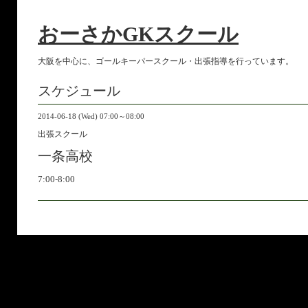
おーさかGKスクール
大阪を中心に、ゴールキーパースクール・出張指導を行っています。
スケジュール
2014-06-18 (Wed) 07:00～08:00
出張スクール
一条高校
7:00-8:00