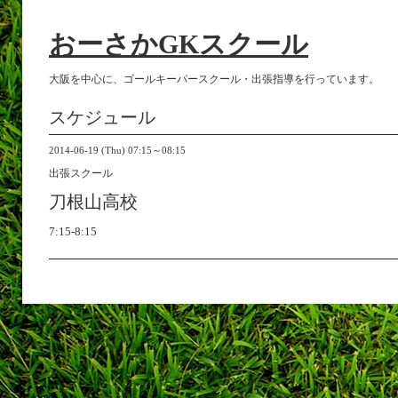
おーさかGKスクール
大阪を中心に、ゴールキーパースクール・出張指導を行っています。
スケジュール
2014-06-19 (Thu) 07:15～08:15
出張スクール
刀根山高校
7:15-8:15