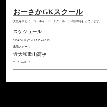
おーさかGKスクール
大阪を中心に、ゴールキーパースクール・出張指導を行っています。
スケジュール
2026-06-16 (Tue) 07:15～08:15
出張スクール
近大和歌山高校
7：15―8：15