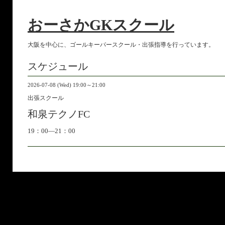
おーさかGKスクール
大阪を中心に、ゴールキーパースクール・出張指導を行っています。
スケジュール
2026-07-08 (Wed) 19:00～21:00
出張スクール
和泉テクノFC
19：00―21：00