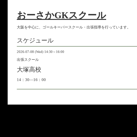
おーさかGKスクール
大阪を中心に、ゴールキーパースクール・出張指導を行っています。
スケジュール
2026-07-08 (Wed) 14:30～16:00
出張スクール
大塚高校
14：30―16：00