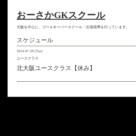
おーさかGKスクール
大阪を中心に、ゴールキーパースクール・出張指導を行っています。
スケジュール
2014-07-29 (Tue)
ユースクラス
北大阪ユースクラス【休み】