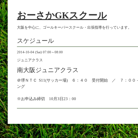
おーさかGKスクール
大阪を中心に、ゴールキーパースクール・出張指導を行っています。
スケジュール
2014-10-04 (Sat) 07:00～08:00
ジュニアクラス
南大阪ジュニアクラス
＠堺ＮＴＣ S11(サッカー場) ６：４０ 受付開始 ／ ７：０
ング
※お申込み締切 10月3日23：00