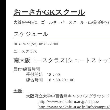
おーさかGKスクール
大阪を中心に、ゴールキーパースクール・出張指導を
スケジュール
2014-09-27 (Sat) 18:30～20:00
ユースクラス
南大阪ユースクラス[シュートストッ
受付/練習時間
受付開始 18：00
練習時間 18：30-20：00
会場
大阪府立大学中百舌鳥キャンパスグラウン
http://www.osakafu-u.ac.jp/access/
http://www.osakafu-u.ac.jp/info/campus