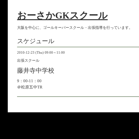
おーさかGKスクール
大阪を中心に、ゴールキーパースクール・出張指導を行っています。
スケジュール
2010-12-23 (Thu) 09:00～11:00
出張スクール
藤井寺中学校
9：00-11：00
＠松原五中TR