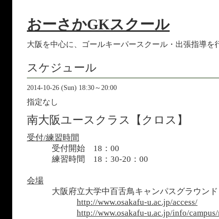
おーさかGKスクール
大阪を中心に、ゴールキーパースクール・出張指導を
スケジュール
2014-10-26 (Sun) 18:30～20:00
指定なし
南大阪ユースクラス【クロス】
受付/練習時間
受付開始 18：00
練習時間 18：30-20：00
会場
大阪府立大学中百舌鳥キャンパスグラウン
http://www.osakafu-u.ac.jp/access/
http://www.osakafu-u.ac.jp/info/campus