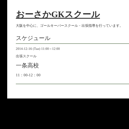
おーさかGKスクール
大阪を中心に、ゴールキーパースクール・出張指導を行っています。
スケジュール
2014-12-16 (Tue) 11:00～12:00
出張スクール
一条高校
11：00-12：00