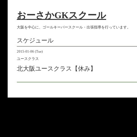
おーさかGKスクール
大阪を中心に、ゴールキーパースクール・出張指導を行っています。
スケジュール
2015-01-06 (Tue)
ユースクラス
北大阪ユースクラス【休み】