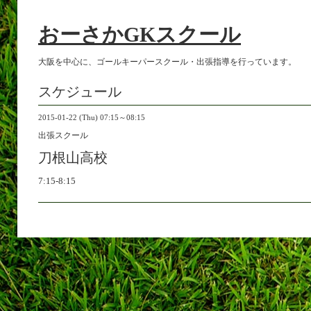
おーさかGKスクール
大阪を中心に、ゴールキーパースクール・出張指導を行っています。
スケジュール
2015-01-22 (Thu) 07:15～08:15
出張スクール
刀根山高校
7:15-8:15