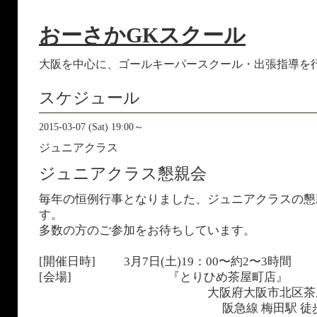
おーさかGKスクール
大阪を中心に、ゴールキーパースクール・出張指導を
スケジュール
2015-03-07 (Sat) 19:00～
ジュニアクラス
ジュニアクラス懇親会
毎年の恒例行事となりました、ジュニアクラスの懇
す。
多数の方のご参加をお待ちしています。
[開催日時] 3月7日(土)19：00〜約2〜3時間
[会場] 『とりひめ茶屋町店』
大阪府大阪市北区茶屋町2
阪急線 梅田駅 徒歩