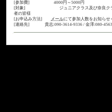
[参加費] 4000円～5000円
[対象] ジュニアクラス及び奈良クラ
者の皆様
[お申込み方法]
メール
にて参加人数をお知らせ
[連絡先] 貴志:090-3614-9336 / 金澤:080-4563