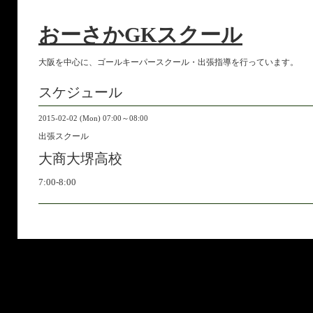
おーさかGKスクール
大阪を中心に、ゴールキーパースクール・出張指導を行っています。
スケジュール
2015-02-02 (Mon) 07:00～08:00
出張スクール
大商大堺高校
7:00-8:00