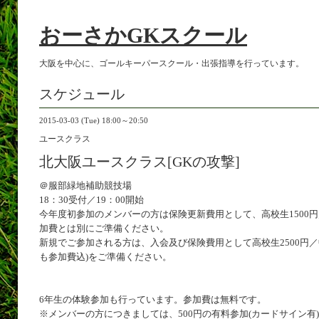
おーさかGKスクール
大阪を中心に、ゴールキーパースクール・出張指導を行っています。
スケジュール
2015-03-03 (Tue) 18:00～20:50
ユースクラス
北大阪ユースクラス[GKの攻撃]
＠服部緑地補助競技場
18：30受付／19：00開始
今年度初参加のメンバーの方は保険更新費用として、高校生1500円／
加費とは別にご準備ください。
新規でご参加される方は、入会及び保険費用として高校生2500円／中
も参加費込)をご準備ください。
6年生の体験参加も行っています。参加費は無料です。
※メンバーの方につきましては、500円の有料参加(カードサイン有