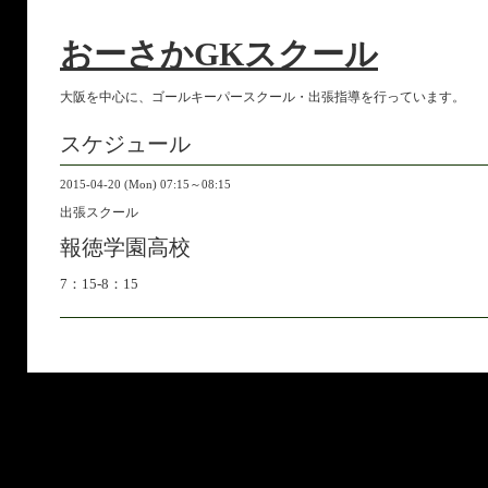
おーさかGKスクール
大阪を中心に、ゴールキーパースクール・出張指導を行っています。
スケジュール
2015-04-20 (Mon) 07:15～08:15
出張スクール
報徳学園高校
7：15-8：15