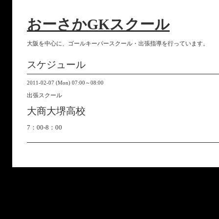
おーさかGKスクール
大阪を中心に、ゴールキーパースクール・出張指導を行っています。
スケジュール
2011-02-07 (Mon) 07:00～08:00
出張スクール
大商大堺高校
7：00-8：00